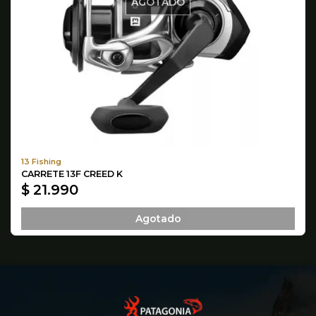
AGOTADO
13 Fishing
CARRETE 13F CREED K
$ 21.990
Agotado