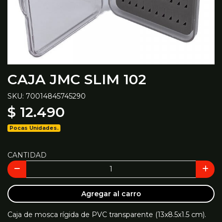
CAJA JMC SLIM 102
SKU: 70014845745290
$ 12.490
Pocas Unidades.
CANTIDAD
Agregar al carro
Caja de mosca rígida de PVC transparente (13x8.5x1.5 cm).