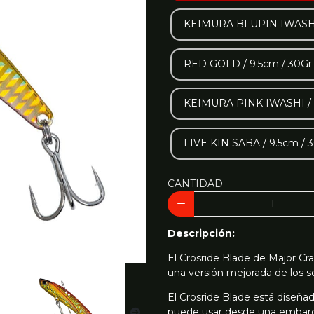
KEIMURA BLUPIN IWASHI /
RED GOLD / 9.5cm / 30Gr 
KEIMURA PINK IWASHI / 9
LIVE KIN SABA / 9.5cm / 3
CANTIDAD
Descripción:
El Crosride Blade de Major Cr
una versión mejorada de los s
El Crosride Blade está diseña
puede usar desde una embar