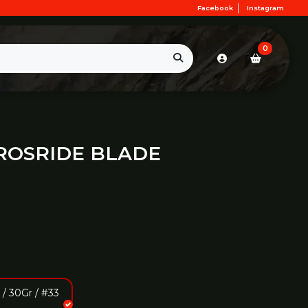
Facebook
Instagram
0
ROSRIDE BLADE
 30Gr / #33