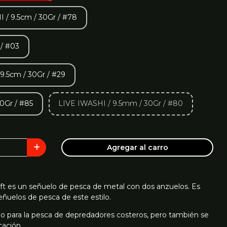
 9.5cm / 30Gr / #78
/ #03
.5cm / 30Gr / #29
0Gr / #85
LIVE IWASHI / 9.5mm / 30Gr / #80
Agregar al carro
aft es un señuelo de pesca de metal con dos anzuelos. Es
eñuelos de pesca de este estilo.
do para la pesca de depredadores costeros, pero también se
cación.