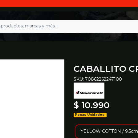
CABALLITO C
SKU: 70862262247100
$ 10.990
Pocas Unidades.
YELLOW COTTON / 9.5cm /