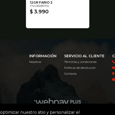
12GR FARIO 2
1764960891192
$ 3.990
INFORMACIÓN
SERVICIO AL CLIENTE
C
Nosotros
Términos y condiciones
Políticas de devolución
Contacto
optimizar nuestro sitio y personalizar el