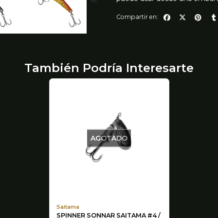
Compartir en:
También Podría Interesarte
AGOTADO
Saitama
SPINNER SONNAR SAITAMA #4 /