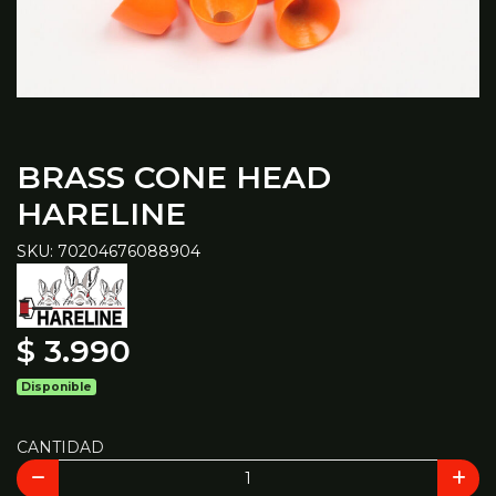
BRASS CONE HEAD
HARELINE
SKU: 70204676088904
$ 3.990
Disponible
CANTIDAD