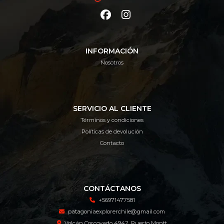
INFORMACIÓN
Nosotros
SERVICIO AL CLIENTE
Términos y condiciones
Políticas de devolución
Contacto
CONTÁCTANOS
+56971477581
patagoniaexplorerchile@gmail.com
Volcán Corcovado 4942, Puerto Montt