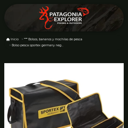
Inicio
Bolsos, bananos y mochilas de pesca
Bolso pesca sportex germany negro