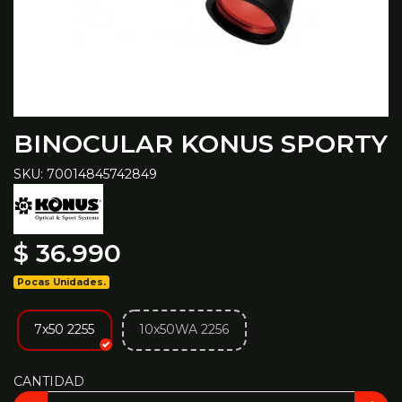
BINOCULAR KONUS SPORTY
SKU: 70014845742849
$ 36.990
Pocas Unidades.
7x50 2255
10x50WA 2256
CANTIDAD