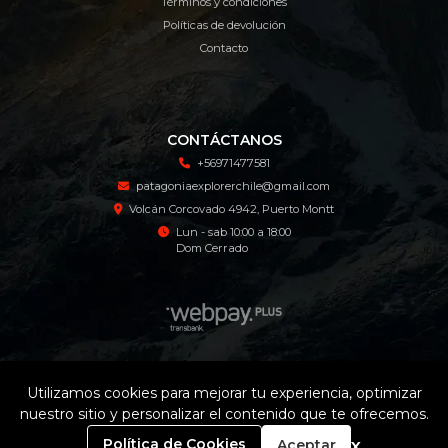
Términos y condiciones
Políticas de devolución
Contacto
CONTÁCTANOS
+56971477581
patagoniaexplorerchile@gmail.com
Volcán Corcovado 4942, Puerto Montt
Lun - sab 10:00 a 18:00
Dom Cerrado
Patagonia Explorer Tienda Online © 2026
Utilizamos cookies para mejorar tu experiencia, optimizar
¿Te gusta mi tienda? Yo vendo con
Bsale
nuestro sitio y personalizar el contenido que te ofrecemos.
0
x
Política de Cookies
Aceptar