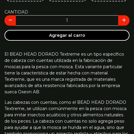
CANTIDAD
Agregar al carro
El BEAD HEAD DORADO Textreme es un tipo específico
de cabeza con cuentas utilizada en la fabricación de
moscas para la pesca con mosca. Esta variante particular
tiene la característica de estar hecha con material
Textreme, que es una marca registrada de materiales
avanzados de alta resistencia fabricados por la empresa
sueca Oxeon AB.
Las cabezas con cuentas, como el BEAD HEAD DORADO
Textreme, se utilizan comúnmente en la pesca con mosca
para imitar insectos acuáticos y otros alimentos naturales
de los peces. La cabeza con cuentas no solo agrega peso
para ayudar a que la mosca se hunda en el agua, sino que
también proporciona un aspecto realista y atractivo para los