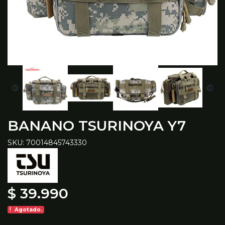
BANANO TSURINOYA Y7
SKU: 70014845743330
$ 39.990
Agotado.