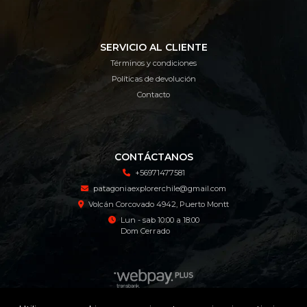
SERVICIO AL CLIENTE
Términos y condiciones
Políticas de devolución
Contacto
CONTÁCTANOS
+56971477581
patagoniaexplorerchile@gmail.com
Volcán Corcovado 4942, Puerto Montt
Lun - sab 10:00 a 18:00
Dom Cerrado