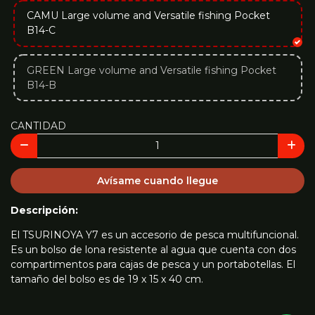
CAMU Large volume and Versatile fishing Pocket
B14-C
GREEN Large volume and Versatile fishing Pocket
B14-B
CANTIDAD
Avísame cuando llegue
Descripción:
El TSURINOYA Y7 es un accesorio de pesca multifuncional.
Es un bolso de lona resistente al agua que cuenta con dos
compartimentos para cajas de pesca y un portabotellas. El
tamaño del bolso es de 19 x 15 x 40 cm.