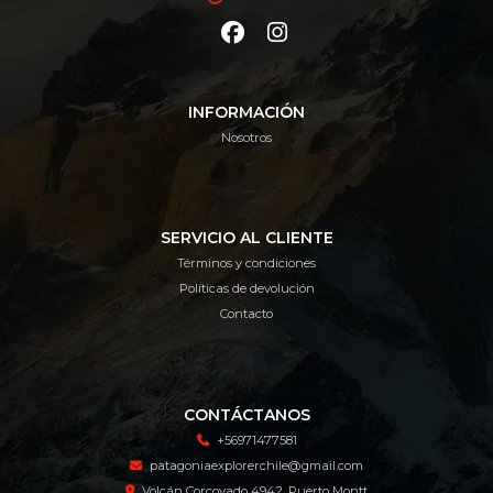
INFORMACIÓN
Nosotros
SERVICIO AL CLIENTE
Términos y condiciones
Políticas de devolución
Contacto
CONTÁCTANOS
+56971477581
patagoniaexplorerchile@gmail.com
Volcán Corcovado 4942, Puerto Montt