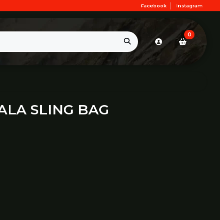
Facebook
Instagram
0
LA SLING BAG