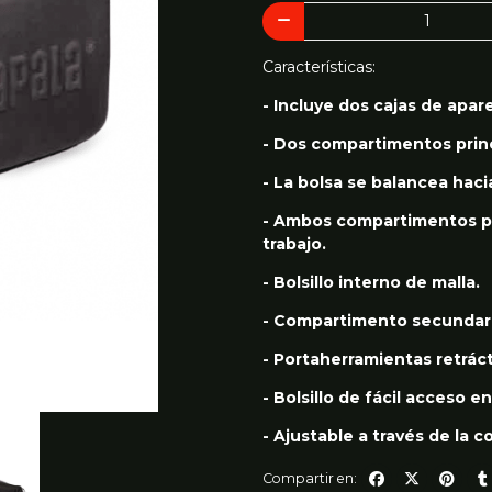
Características:
- Incluye dos cajas de apar
- Dos compartimentos princ
- La bolsa se balancea hacia
- Ambos compartimentos pr
trabajo.
- Bolsillo interno de malla.
- Compartimento secundari
- Portaherramientas retrácti
- Bolsillo de fácil acceso e
- Ajustable a través de la c
Compartir en: