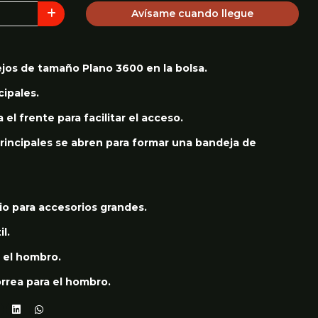
Avísame cuando llegue
ejos de tamaño Plano 3600 en la bolsa.
ipales.
 el frente para facilitar el acceso.
incipales se abren para formar una bandeja de
o para accesorios grandes.
l.
n el hombro.
orrea para el hombro.