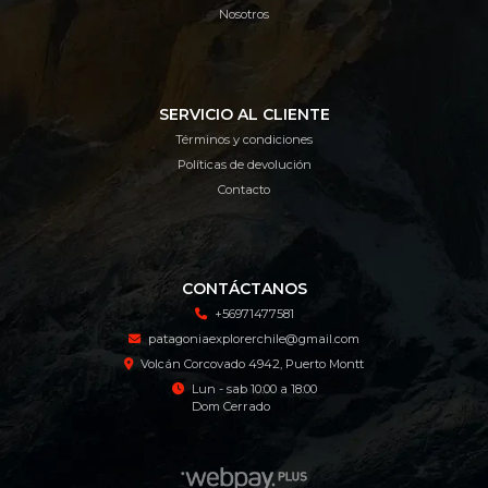
Nosotros
SERVICIO AL CLIENTE
Términos y condiciones
Políticas de devolución
Contacto
CONTÁCTANOS
+56971477581
patagoniaexplorerchile@gmail.com
Volcán Corcovado 4942, Puerto Montt
Lun - sab 10:00 a 18:00
Dom Cerrado