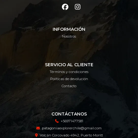
INFORMACIÓN
Nosotros
SERVICIO AL CLIENTE
Términos y condiciones
Políticas de devolución
Contacto
CONTÁCTANOS
+56971477581
patagoniaexplorerchile@gmail.com
Volcán Corcovado 4942, Puerto Montt