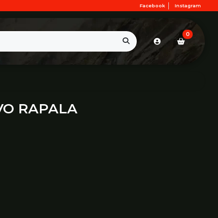
Facebook
Instagram
0
VO RAPALA