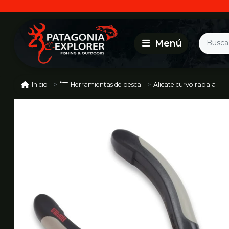
Alicate curvo rapala
Inicio
Herramientas de pesca