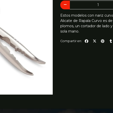
Estos modelos con nariz curva 
Alicate de Rapala Curvo es de
plomos, un cortador de lado y 
sola mano.
Compartir en: