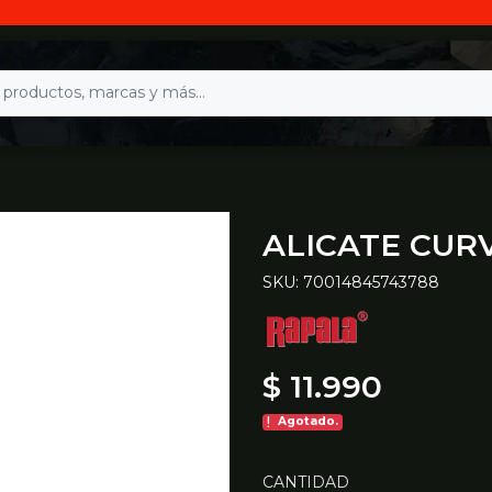
ALICATE CUR
SKU: 70014845743788
$ 11.990
Agotado.
CANTIDAD