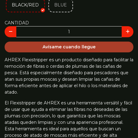
BLACK/RED
BLUE
CANTIDAD
Avísame cuando llegue
AHREX Flexistripper es un producto diseñado para facilitar la
remoción de fibras o cerdas de plumas de las cañas de
pesca. Está especialmente diseñado para pescadores que
atan sus propias moscas y desean limpiar las cañas de
forma eficiente antes de aplicar el hilo o los materiales de
atado.
El Flexistripper de AHREX es una herramienta versátil y fácil
de usar que ayuda a eliminar las fibras no deseadas de las
plumas con precisión, lo que garantiza que las moscas
atadas queden limpias y con una apariencia profesional.
Esta herramienta es ideal para aquellos que buscan un
proceso de atado de moscas más eficiente y de alta