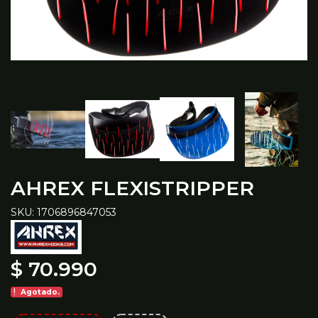
AHREX FLEXISTRIPPER
SKU: 1706896847053
$ 70.990
Agotado.