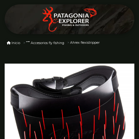
Ahrex flexistripper
Inicio
Accesorios fly fishing