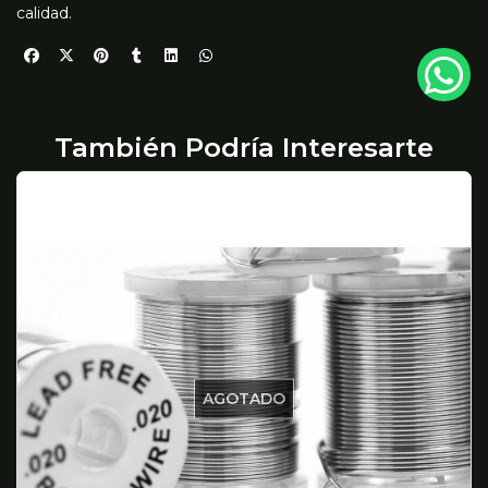
calidad.
También Podría Interesarte
AGOTADO