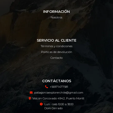
INFORMACIÓN
Nosotros
SERVICIO AL CLIENTE
Términos y condiciones
Políticas de devolución
Contacto
CONTÁCTANOS
+56971477581
patagoniaexplorerchile@gmail.com
Volcán Corcovado 4942, Puerto Montt
Lun - sab 10:00 a 18:00
Dom Cerrado