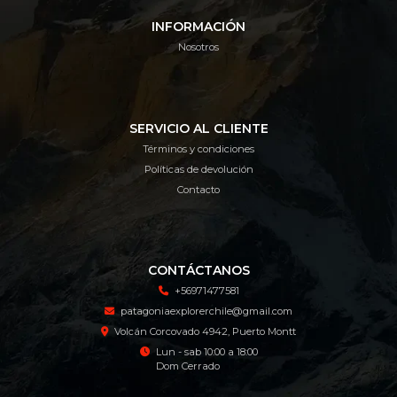
INFORMACIÓN
Nosotros
SERVICIO AL CLIENTE
Términos y condiciones
Políticas de devolución
Contacto
CONTÁCTANOS
+56971477581
patagoniaexplorerchile@gmail.com
Volcán Corcovado 4942, Puerto Montt
Lun - sab 10:00 a 18:00
Dom Cerrado