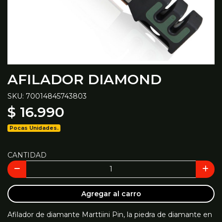
AFILADOR DIAMOND
SKU: 70014845743803
$ 16.990
Pocas Unidades.
CANTIDAD
Agregar al carro
Afilador de diamante Marttiini Pin, la piedra de diamante en