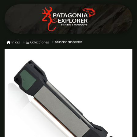
Afilador diamond
Inicio
Colecciones