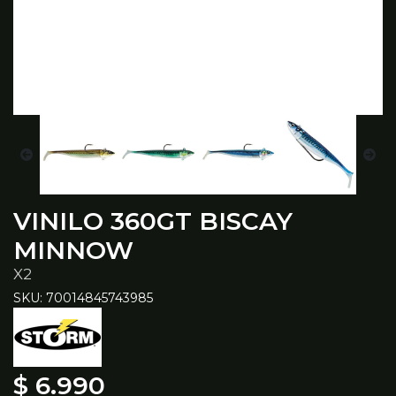
VINILO 360GT BISCAY
MINNOW
X2
SKU: 70014845743985
$ 6.990