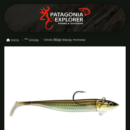
Vinilo 360gt biscay minnow
Inicio
Vinilos