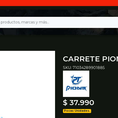
CARRETE PIO
SKU: 71034289901885
$ 37.990
Pocas Unidades.