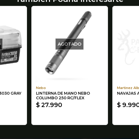
O
AGOTADO
Nebo
Martinez Al
3030 GRAY
LINTERNA DE MANO NEBO
NAVAJAS 
COLUMBO 250 RC/FLEX
$ 27.990
$ 9.99