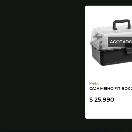
AGOTAD
Meiho
CAJA MEIHO FIT BOX 
$ 25.990