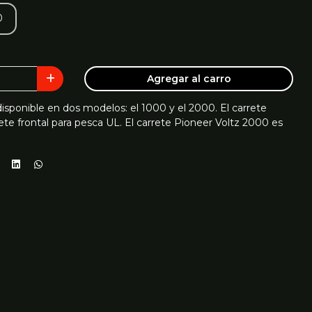
0
Agregar al carro
disponible en dos modelos: el 1000 y el 2000. El carrete
ete frontal para pesca UL. El carrete Pioneer Voltz 2000 es