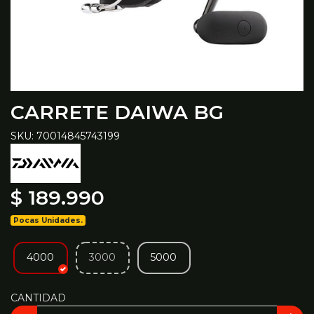
CARRETE DAIWA BG
SKU: 70014845743199
$ 189.990
Pocas Unidades.
4000
3000
5000
CANTIDAD