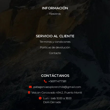
INFORMACIÓN
Nosotros
SERVICIO AL CLIENTE
Términos y condiciones
Políticas de devolución
Contacto
CONTÁCTANOS
+56971477581
patagoniaexplorerchile@gmail.com
Volcán Corcovado 4942, Puerto Montt
Lun - sab 10:00 a 18:00
Dom Cerrado