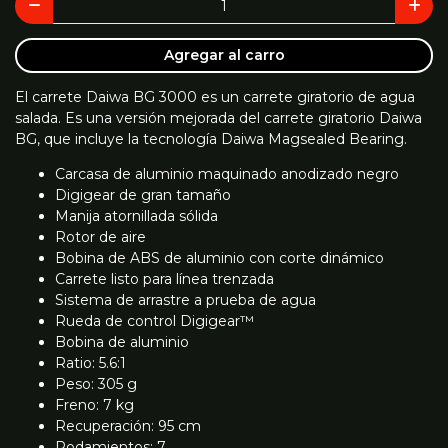
Agregar al carro
El carrete Daiwa BG 3000 es un carrete giratorio de agua
salada. Es una versión mejorada del carrete giratorio Daiwa
BG, que incluye la tecnología Daiwa Magsealed Bearing.
Carcasa de aluminio maquinado anodizado negro
Digigear de gran tamaño
Manija atornillada sólida
Rotor de aire
Bobina de ABS de aluminio con corte dinámico
Carrete listo para línea trenzada
Sistema de arrastre a prueba de agua
Rueda de control Digigear™
Bobina de aluminio
Ratio: 5.6:1
Peso: 305 g
Freno: 7 kg
Recuperación: 95 cm
Rodamientos: 7