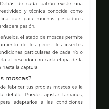
Detrás de cada patrón existe una
reatividad y técnica conocida como
plina que para muchos pescadores
erdadera pasión.
señuelos, el atado de moscas permite
miento de los peces, los insectos
ondiciones particulares de cada río o
cta al pescador con cada etapa de la
 hasta la captura.
ias moscas?
 de fabricar tus propias moscas es la
da detalle. Puedes ajustar tamaños,
s para adaptarlos a las condiciones