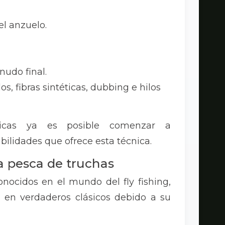
el anzuelo.
nudo final.
s, fibras sintéticas, dubbing e hilos
sicas ya es posible comenzar a
bilidades que ofrece esta técnica.
la pesca de truchas
onocidos en el mundo del fly fishing,
 en verdaderos clásicos debido a su