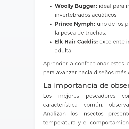
Woolly Bugger:
ideal para 
invertebrados acuáticos.
Prince Nymph:
uno de los p
la pesca de truchas.
Elk Hair Caddis:
excelente i
adulta.
Aprender a confeccionar estos 
para avanzar hacia diseños más c
La importancia de obser
Los mejores pescadores c
característica común: observ
Analizan los insectos presen
temperatura y el comportamient