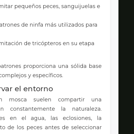
imitar pequeños peces, sanguijuelas e
atrones de ninfa más utilizados para
mitación de tricópteros en su etapa
patrones proporciona una sólida base
omplejos y específicos.
var el entorno
on mosca suelen compartir una
an constantemente la naturaleza.
tes en el agua, las eclosiones, la
o de los peces antes de seleccionar