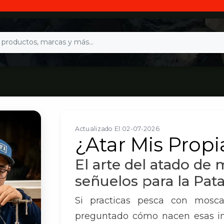
Actualizado El 02-07-2026
¿Atar Mis Prop
El arte del atado de 
señuelos para la Pat
Si practicas pesca con mosc
preguntado cómo nacen esas im