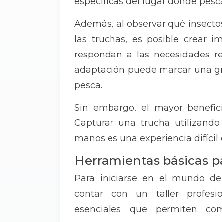
específicas del lugar donde pesc
Además, al observar qué insectos
las truchas, es posible crear 
respondan a las necesidades re
adaptación puede marcar una gr
pesca.
Sin embargo, el mayor beneficio
Capturar una trucha utilizand
manos es una experiencia difícil 
Herramientas básicas 
Para iniciarse en el mundo d
contar con un taller profesi
esenciales que permiten com