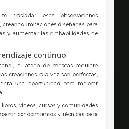
e trasladar esas observaciones
o, creando imitaciones diseñadas para
tas y aumentar las probabilidades de
prendizaje continuo
esanal, el atado de moscas requiere
ras creaciones rara vez son perfectas,
enta una oportunidad para mejorar
a.
libros, videos, cursos y comunidades
partir conocimientos y técnicas para