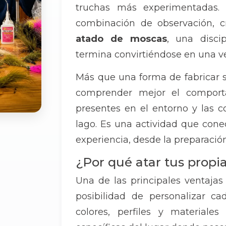
truchas más experimentadas. 
combinación de observación, c
atado de moscas
, una disci
termina convirtiéndose en una v
Más que una forma de fabricar 
comprender mejor el comporta
presentes en el entorno y las c
lago. Es una actividad que cone
experiencia, desde la preparación
¿Por qué atar tus prop
Una de las principales ventajas
posibilidad de personalizar ca
colores, perfiles y materiale